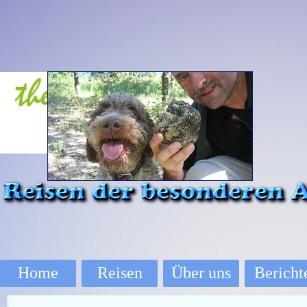
Direkt zum Seiteninhalt
Home
Reisen
Über uns
Bericht
▼